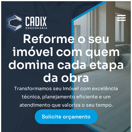
Reforme o seu
imóvel com quem
domina cada etapa
da obra
Transformamos seu imóvel com excelência
técnica, planejamento eficiente e um
atendimento que valoriza o seu tempo.
Solicite orçamento