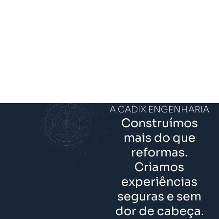
A CADIX ENGENHARIA
Construímos
mais do que
reformas.
Criamos
experiências
seguras e sem
dor de cabeça.